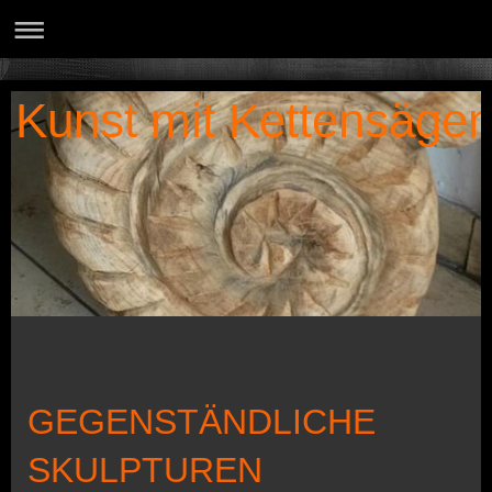
Kunst mit Kettensäge
GEGENSTÄNDLICHE
SKULPTUREN