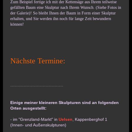
Zum Beispiel fertige ich mit der Kettensäge aus Ihrem teilweise
gefällten Baum eine Skulptur nach Ihrem Wunsch.
(Siehe Fotos in
der Galerie)
! So bleibt Ihnen der Baum in Form einer Skulptur
erhalten, und Sie werden ihn noch für lange Zeit bewundern
können!
Nächste Termine:
------------------------------------
Einige meiner kleineren Skulpturen sind an folgenden
Orten ausgestellt:
- im "Grenzland-Markt" in
Uelsen
, Kappenberghof 1
(Innen- und Außenskulpturen)