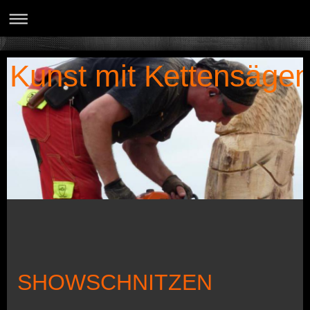
Kunst mit Kettensäge
SHOWSCHNITZEN